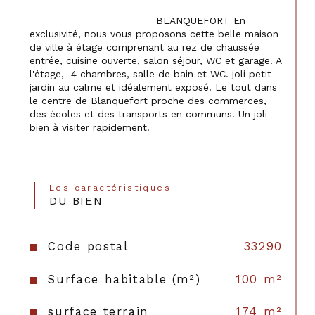
                                    BLANQUEFORT En 
exclusivité, nous vous proposons cette belle maison 
de ville à étage comprenant au rez de chaussée 
entrée, cuisine ouverte, salon séjour, WC et garage. A 
l'étage,  4 chambres, salle de bain et WC. joli petit 
jardin au calme et idéalement exposé. Le tout dans 
le centre de Blanquefort proche des commerces, 
des écoles et des transports en communs. Un joli 
bien à visiter rapidement.

Les caractéristiques
DU BIEN
Code postal
33290
Surface habitable (m²)
100 m²
surface terrain
174 m²