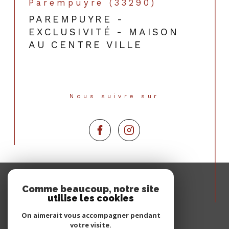
Parempuyre (33290)
PAREMPUYRE -
EXCLUSIVITÉ - MAISON
AU CENTRE VILLE
Nous suivre sur
Espace
PROPRIÉTAIRE
Comme beaucoup, notre site
utilise les cookies
Se connecter
On aimerait vous accompagner pendant
votre visite.