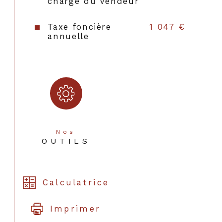
charge du vendeur
Taxe foncière
1 047 €
annuelle
Nos
OUTILS
Calculatrice
Imprimer