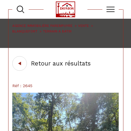
AGENCE IMMOBILIÈRE PAREMPUYRE
VENTE
BLANQUEFORT
TERRAIN A BATIR
Retour aux résultats
Réf : 2645