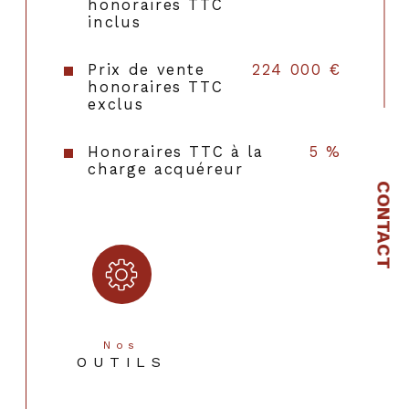
honoraires TTC
inclus
Prix de vente
224 000 €
honoraires TTC
exclus
Honoraires TTC à la
5 %
charge acquéreur
CONTACT
Nos
OUTILS