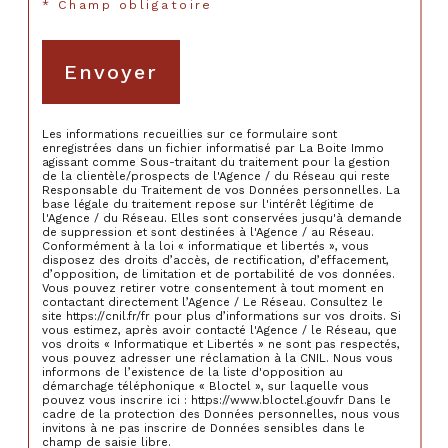
* Champ obligatoire
Envoyer
Les informations recueillies sur ce formulaire sont
enregistrées dans un fichier informatisé par La Boite Immo
agissant comme Sous-traitant du traitement pour la gestion
de la clientèle/prospects de l'Agence / du Réseau qui reste
Responsable du Traitement de vos Données personnelles. La
base légale du traitement repose sur l'intérêt légitime de
l'Agence / du Réseau. Elles sont conservées jusqu'à demande
de suppression et sont destinées à l'Agence / au Réseau.
Conformément à la loi « informatique et libertés », vous
disposez des droits d’accès, de rectification, d’effacement,
d’opposition, de limitation et de portabilité de vos données.
Vous pouvez retirer votre consentement à tout moment en
contactant directement l’Agence / Le Réseau. Consultez le
site https://cnil.fr/fr pour plus d’informations sur vos droits. Si
vous estimez, après avoir contacté l'Agence / le Réseau, que
vos droits « Informatique et Libertés » ne sont pas respectés,
vous pouvez adresser une réclamation à la CNIL. Nous vous
informons de l’existence de la liste d'opposition au
démarchage téléphonique « Bloctel », sur laquelle vous
pouvez vous inscrire ici : https://www.bloctel.gouv.fr Dans le
cadre de la protection des Données personnelles, nous vous
invitons à ne pas inscrire de Données sensibles dans le
champ de saisie libre.