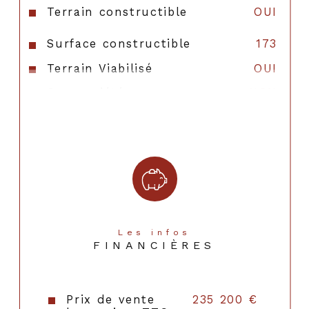
Terrain constructible
OUI
Surface constructible
173
Terrain Viabilisé
OUI
Copropriété
NON
Les infos
FINANCIÈRES
Prix de vente
235 200 €