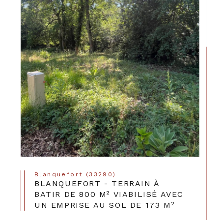
Blanquefort (33290)
BLANQUEFORT - TERRAIN À
BATIR DE 800 M² VIABILISÉ AVEC
UN EMPRISE AU SOL DE 173 M²