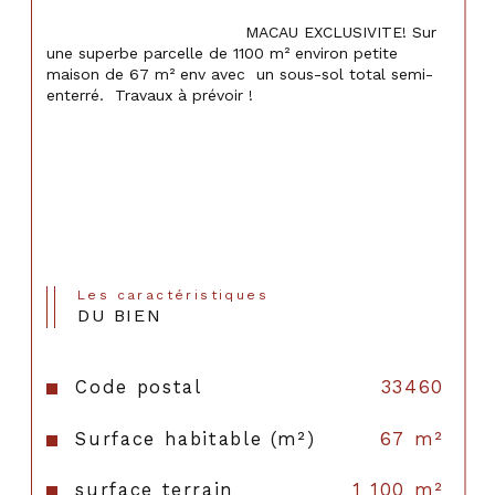
                                    MACAU EXCLUSIVITE! Sur 
une superbe parcelle de 1100 m² environ petite 
maison de 67 m² env avec  un sous-sol total semi-
enterré.  Travaux à prévoir !

Les caractéristiques
DU BIEN
Code postal
33460
Surface habitable (m²)
67 m²
surface terrain
1 100 m²