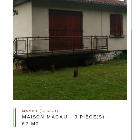
Macau (33460)
MAISON MACAU - 3 PIÈCE(S) -
67 M2