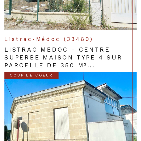
Listrac-Médoc (33480)
LISTRAC MEDOC - CENTRE
SUPERBE MAISON TYPE 4 SUR
PARCELLE DE 350 M²...
COUP DE COEUR