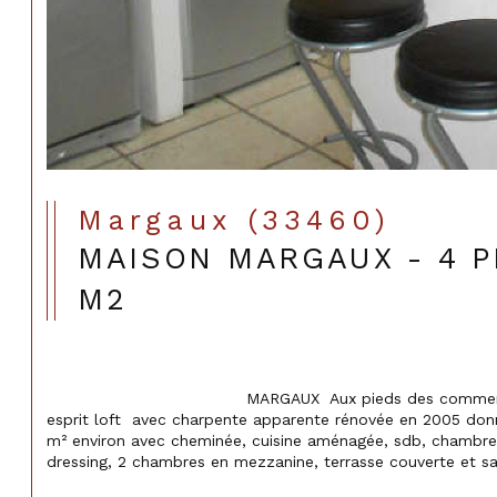
Margaux (33460)
MAISON MARGAUX - 4 PI
M2
                                    MARGAUX  Aux pieds des commerces,maison de ville en pierre 
esprit loft  avec charpente apparente rénovée en 2005 don
m² environ avec cheminée, cuisine aménagée, sdb, chambre 
dressing, 2 chambres en mezzanine, terrasse couverte et san