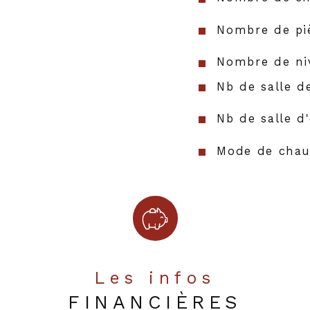
Nombre de pi
Nombre de ni
Nb de salle d
Nb de salle d
Mode de chau
Type de chau
Format de ch
Murs mitoyen
Les infos
Année de con
FINANCIÈRES