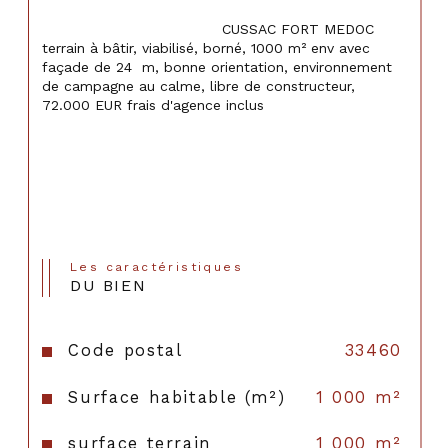
                                    CUSSAC FORT MEDOC 
terrain à bâtir, viabilisé, borné, 1000 m² env avec 
façade de 24  m, bonne orientation, environnement 
de campagne au calme, libre de constructeur, 
72.000 EUR frais d'agence inclus

Les caractéristiques
DU BIEN
Code postal
33460
Surface habitable (m²)
1 000 m²
surface terrain
1 000 m²