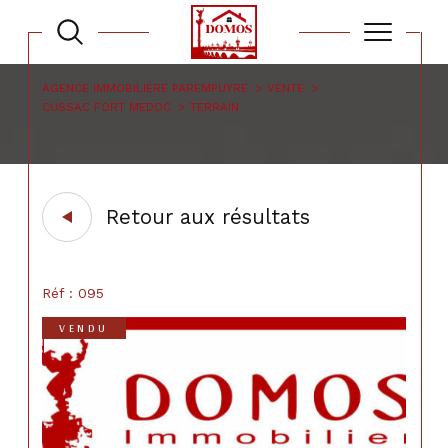
AGENCE IMMOBILIÈRE PAREMPUYRE
VENTE
CUSSAC FORT MEDOC
TERRAIN
Retour aux résultats
Réf : 095
VENDU