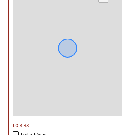
LOISIRS
bibliothèque