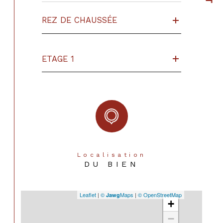
REZ DE CHAUSSÉE
ETAGE 1
Localisation
DU BIEN
Leaflet
|
©
Maps
|
© OpenStreetMap
Jawg
+
−