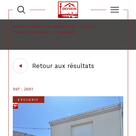
AGENCE IMMOBILIÈRE PAREMPUYRE
VENTE
CUSSAC FORT MEDOC
IMMEUBLE
Retour aux résultats
Réf : 2661
EXCLUSIF