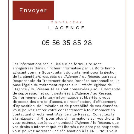
Envoyer
contacter
L'AGENCE
05 56 35 85 28
Les informations recueillies sur ce formulaire sont
enregistrées dans un fichier informatisé par La Boite Immo
agissant comme Sous-traitant du traitement pour la gestion
de la clientèle/prospects de l'Agence / du Réseau qui reste
Responsable du Traitement de vos Données personnelles. La
base légale du traitement repose sur l'intérêt légitime de
l'Agence / du Réseau. Elles sont conservées jusqu'à demande
de suppression et sont destinées à l'Agence / au Réseau.
Conformément à la loi « informatique et libertés », vous
disposez des droits d’accès, de rectification, d’effacement,
d’opposition, de limitation et de portabilité de vos données.
Vous pouvez retirer votre consentement à tout moment en
contactant directement l’Agence / Le Réseau. Consultez le
site https://cnil.fr/fr pour plus d’informations sur vos droits. Si
vous estimez, après avoir contacté l'Agence / le Réseau, que
vos droits « Informatique et Libertés » ne sont pas respectés,
vous pouvez adresser une réclamation à la CNIL. Nous vous