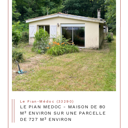
Le Pian-Médoc (33290)
LE PIAN MEDOC - MAISON DE 80
M² ENVIRON SUR UNE PARCELLE
DE 727 M² ENVIRON