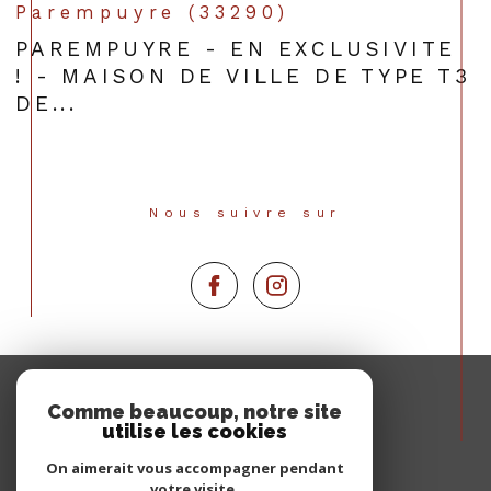
Parempuyre (33290)
PAREMPUYRE - EN EXCLUSIVITE
! - MAISON DE VILLE DE TYPE T3
DE...
Nous suivre sur
Espace
PROPRIÉTAIRE
Comme beaucoup, notre site
utilise les cookies
Se connecter
On aimerait vous accompagner pendant
votre visite.