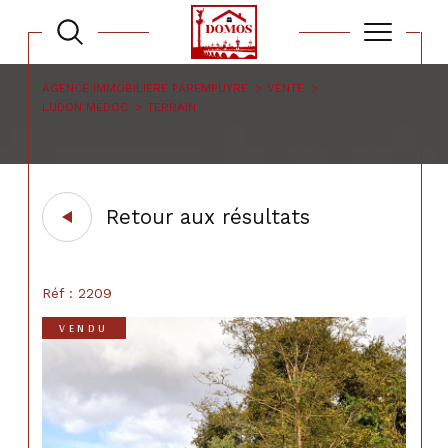
AGENCE IMMOBILIÈRE PAREMPUYRE
VENTE
LUDON MEDOC
TERRAIN
Retour aux résultats
Réf : 2209
VENDU