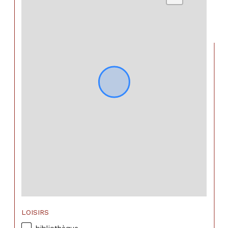
LOISIRS