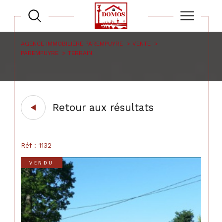
AGENCE IMMOBILIÈRE PAREMPUYRE
VENTE
PAREMPUYRE
TERRAIN
Retour aux résultats
Réf : 1132
VENDU