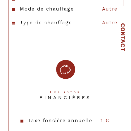
Mode de chauffage
Autre
Type de chauffage
Autre
CONTACT
Format de chauffage
AUTRE
Copropriété
NON
Les infos
FINANCIÈRES
Taxe foncière annuelle
1 €