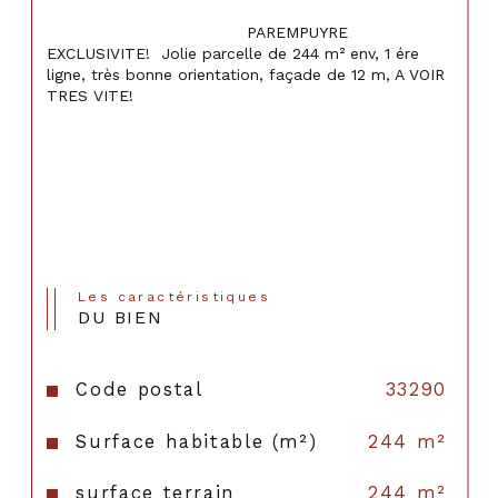
                                    PAREMPUYRE 
EXCLUSIVITE!  Jolie parcelle de 244 m² env, 1 ére 
ligne, très bonne orientation, façade de 12 m, A VOIR 
TRES VITE!

Les caractéristiques
DU BIEN
Code postal
33290
Surface habitable (m²)
244 m²
surface terrain
244 m²