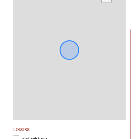
LOISIRS