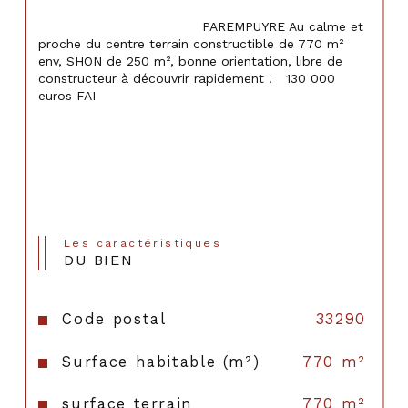
                                    PAREMPUYRE Au calme et 
proche du centre terrain constructible de 770 m² 
env, SHON de 250 m², bonne orientation, libre de 
constructeur à découvrir rapidement !   130 000 
euros FAI

Les caractéristiques
DU BIEN
Code postal
33290
Surface habitable (m²)
770 m²
surface terrain
770 m²