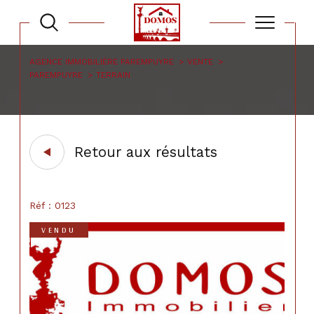
AGENCE IMMOBILIÈRE PAREMPUYRE
VENTE
PAREMPUYRE
TERRAIN
Retour aux résultats
Réf : 0123
VENDU