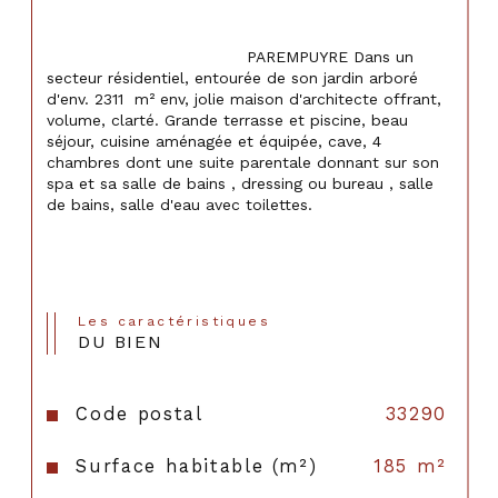
                                    PAREMPUYRE Dans un 
secteur résidentiel, entourée de son jardin arboré 
d'env. 2311  m² env, jolie maison d'architecte offrant, 
volume, clarté. Grande terrasse et piscine, beau 
séjour, cuisine aménagée et équipée, cave, 4 
chambres dont une suite parentale donnant sur son 
spa et sa salle de bains , dressing ou bureau , salle 
de bains, salle d'eau avec toilettes.

Les caractéristiques
DU BIEN
Code postal
33290
Surface habitable (m²)
185 m²