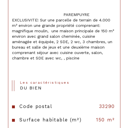
                                    PAREMPUYRE 
EXCLUSIVITE! Sur une parcelle de terrain de 4.000 
m² environ une grande propriété comprenant: 
magnifique moulin,  une maison principale de 150 m² 
environ avec grand salon cheminée, cuisine 
aménagée et équipée, 2 SDE, 2 wc, 3 chambres, un 
bureau et salle de jeux et une deuxième maison 
comprenant séjour avec cuisine ouverte, salon, 
chambre et SDE avec wc, , piscine

Les caractéristiques
DU BIEN
Code postal
33290
Surface habitable (m²)
150 m²