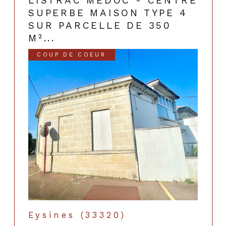
LISTRAC MEDOC - CENTRE
SUPERBE MAISON TYPE 4
SUR PARCELLE DE 350
M²...
COUP DE COEUR
Eysines (33320)