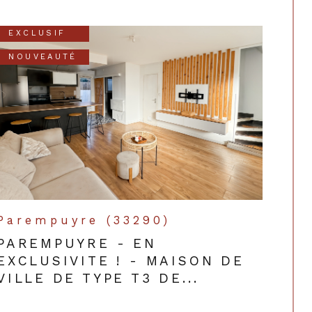
EXCLUSIF
NOUVEAUTÉ
Parempuyre (33290)
PAREMPUYRE - EN
EXCLUSIVITE ! - MAISON DE
VILLE DE TYPE T3 DE...