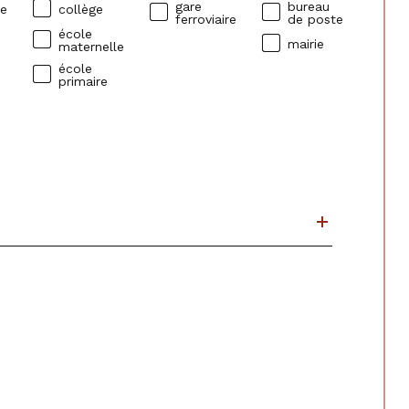
gare
bureau
ue
collège
ferroviaire
de poste
école
mairie
maternelle
école
primaire