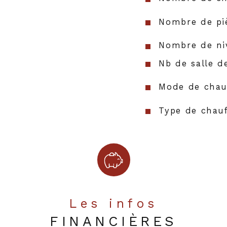
Nombre de pi
Nombre de ni
Nb de salle d
Mode de chau
Type de chau
Format de ch
Nombre de ga
Année de con
Copropriété
Les infos
FINANCIÈRES