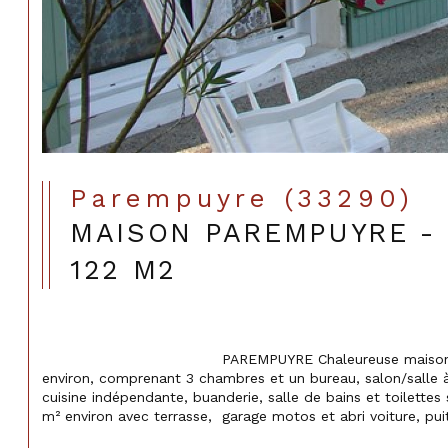
Parempuyre (33290)
MAISON PAREMPUYRE - 5
122 M2
                                    PAREMPUYRE Chaleureuse maison traditionnelle de 130 m² 
environ, comprenant 3 chambres et un bureau, salon/salle 
cuisine indépendante, buanderie, salle de bains et toilettes
m² environ avec terrasse,  garage motos et abri voiture, puit