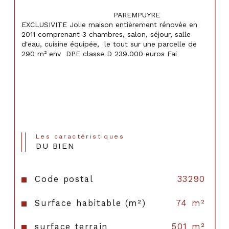
                                    PAREMPUYRE 
EXCLUSIVITE Jolie maison entièrement rénovée en 
2011 comprenant 3 chambres, salon, séjour, salle 
d'eau, cuisine équipée,  le tout sur une parcelle de 
290 m² env  DPE classe D 239.000 euros Fai

Les caractéristiques
DU BIEN
Code postal
33290
Surface habitable (m²)
74 m²
surface terrain
501 m²