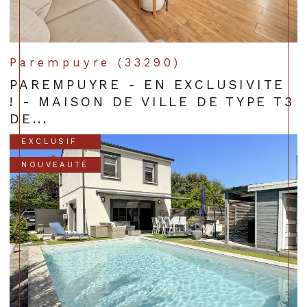
Parempuyre (33290)
PAREMPUYRE - EN EXCLUSIVITE
! - MAISON DE VILLE DE TYPE T3
DE...
EXCLUSIF
NOUVEAUTÉ