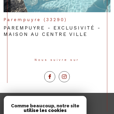
Parempuyre (33290)
PAREMPUYRE - EXCLUSIVITÉ -
MAISON AU CENTRE VILLE
Nous suivre sur
Espace
PROPRIÉTAIRE
Comme beaucoup, notre site
utilise les cookies
Se connecter