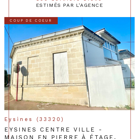
ESTIMÉS PAR L'AGENCE
COUP DE COEUR
Eysines (33320)
EYSINES CENTRE VILLE -
MAISON EN PIERRE À ÉTAGE,