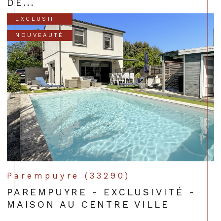
DE...
EXCLUSIF
NOUVEAUTÉ
Parempuyre (33290)
PAREMPUYRE - EXCLUSIVITÉ -
MAISON AU CENTRE VILLE