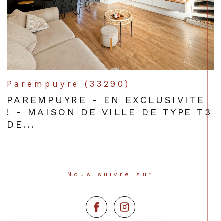
Parempuyre (33290)
PAREMPUYRE - EN EXCLUSIVITE
! - MAISON DE VILLE DE TYPE T3
DE...
Nous suivre sur